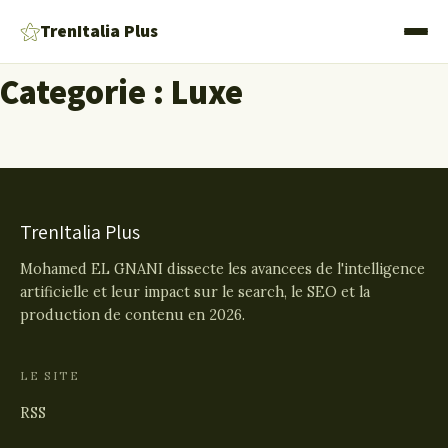
⚝
TrenItalia Plus
Categorie : Luxe
TrenItalia Plus
Mohamed EL GNANI dissecte les avancees de l'intelligence
artificielle et leur impact sur le search, le SEO et la
production de contenu en 2026.
LE SITE
RSS