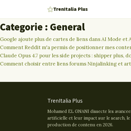
⚝
TrenItalia Plus
Categorie : General
Google ajoute plus de cartes de liens dans AI Mode et
Comment Reddit m'a permis de positionner mes conte
Claude Opus 4.7 pour les side projects : shipper plus, 
Comment choisir entre liens forums Ninjalinking et art
TrenItalia Plus
Mohamed EL GNANI dissecte les avancees 
artificielle et leur impact sur le search, l
production de contenu en 2026.